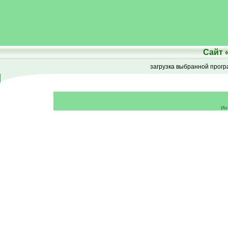
Сайт
загрузка выбранной прог
Ин