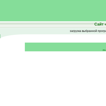
Сайт
загрузка выбранной прог
Ин