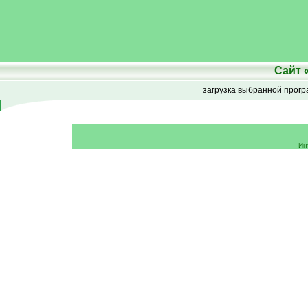
Сайт
загрузка выбранной прог
Ин