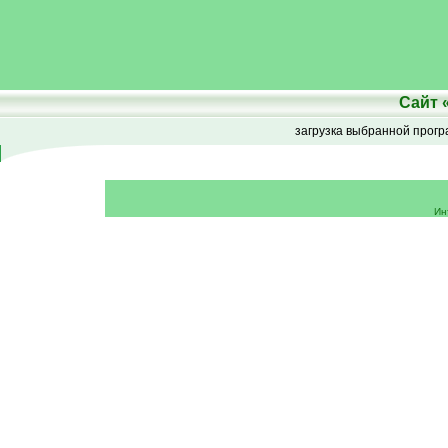
Сайт
загрузка выбранной прог
Ин