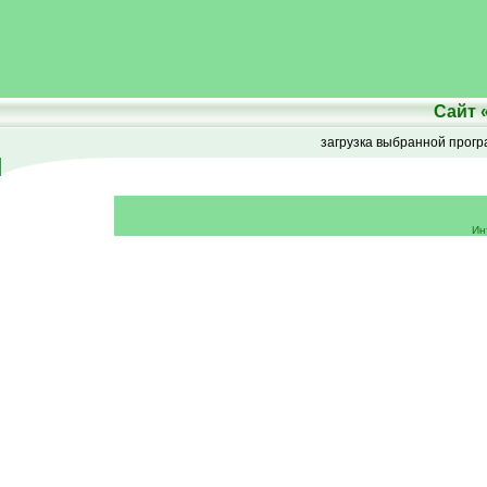
Сайт
загрузка выбранной прог
Ин