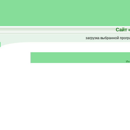
Сайт
загрузка выбранной прог
Ин