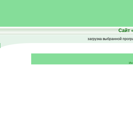
Сайт
загрузка выбранной прог
Ин