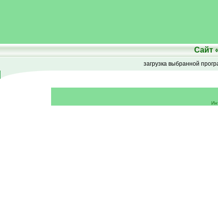
Сайт
загрузка выбранной прог
Ин