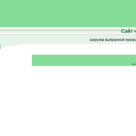
Сайт
загрузка выбранной прог
Ин