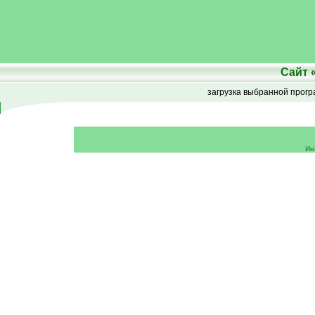
Сайт
загрузка выбранной прог
Ин