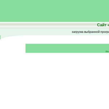
Сайт
загрузка выбранной прог
Ин