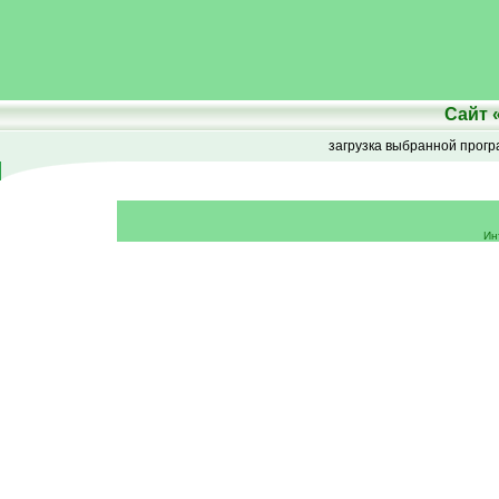
Сайт
загрузка выбранной прог
Ин