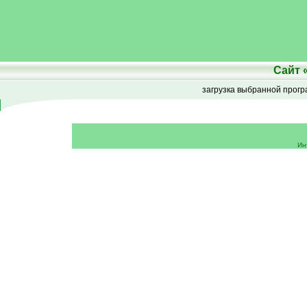
Сайт
загрузка выбранной прог
Ин