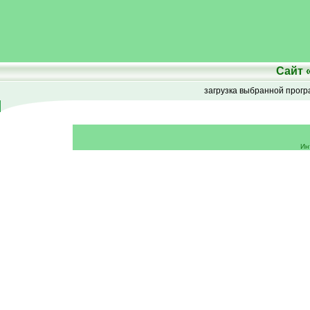
Сайт
загрузка выбранной прог
Ин