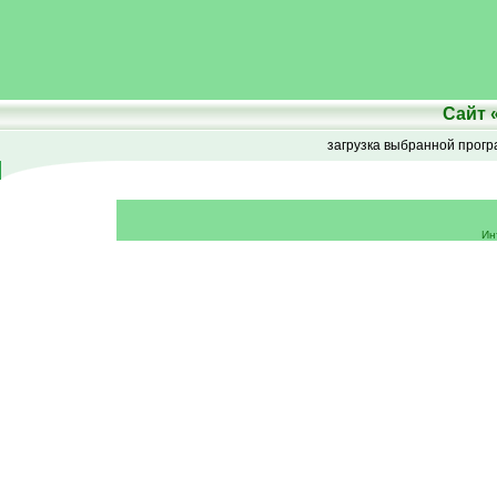
Сайт
загрузка выбранной прог
Ин