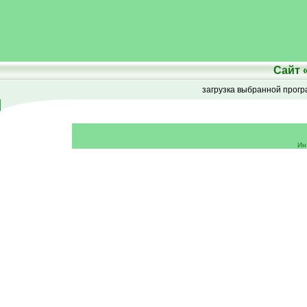
Сайт
загрузка выбранной прог
Ин