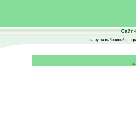
Сайт
загрузка выбранной прог
Ин