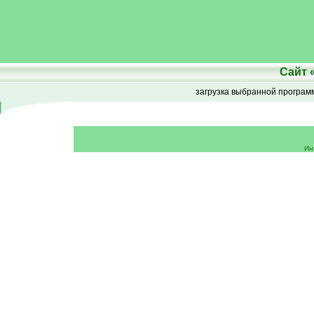
Сайт
загрузка выбранной програ
Ин