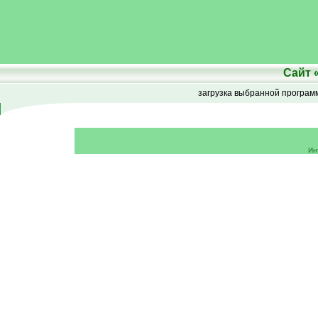
Сайт
загрузка выбранной програ
Ин