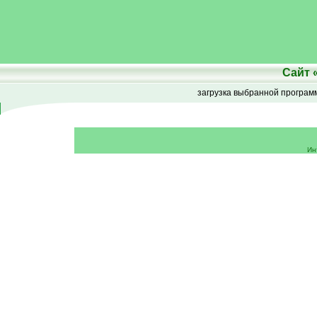
Сайт
загрузка выбранной програ
Ин