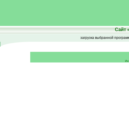
Сайт
загрузка выбранной програ
Ин