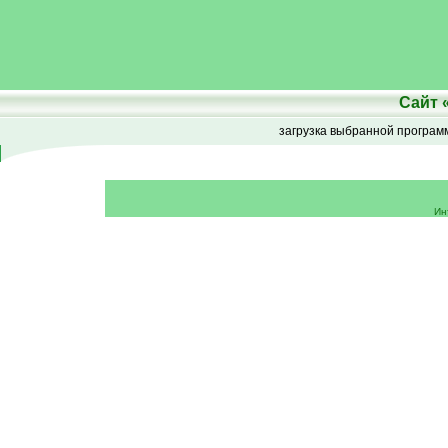
Сайт
загрузка выбранной програ
Ин