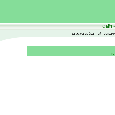
Сайт
загрузка выбранной програ
Ин