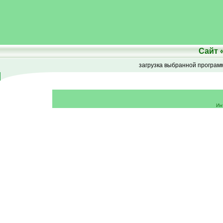
Сайт
загрузка выбранной програ
Ин