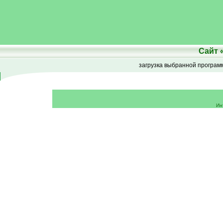
Сайт
загрузка выбранной програ
Ин