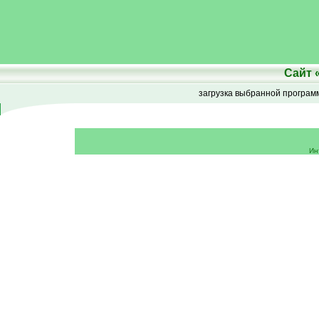
Сайт
загрузка выбранной програ
Ин