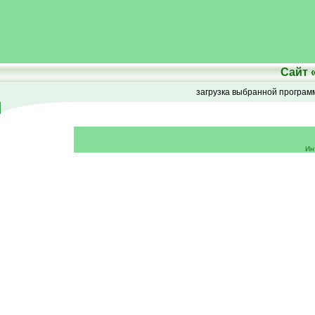
Сайт
загрузка выбранной програ
Ин