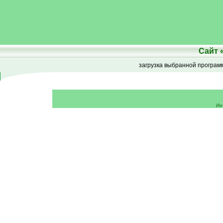
Сайт
загрузка выбранной програ
Ин