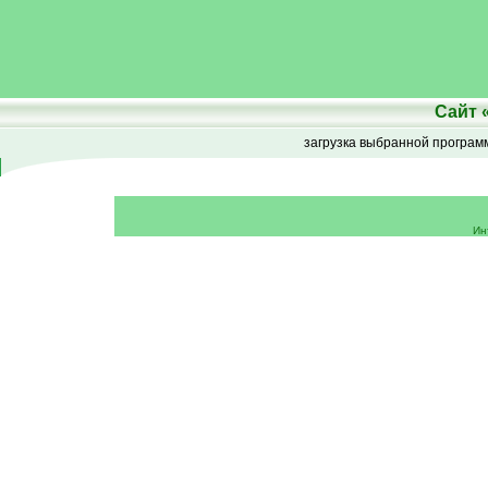
Сайт
загрузка выбранной програ
Ин