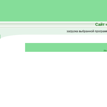
Сайт
загрузка выбранной програ
Ин