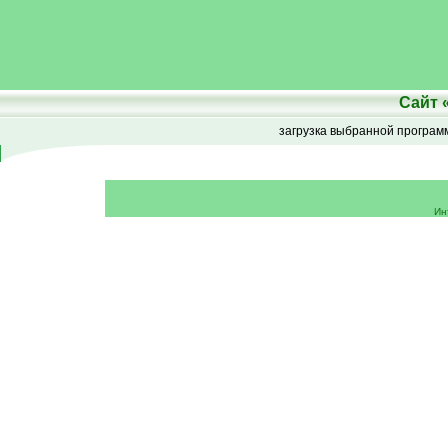
Сайт
загрузка выбранной програ
Ин