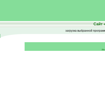
Сайт
загрузка выбранной програ
Ин