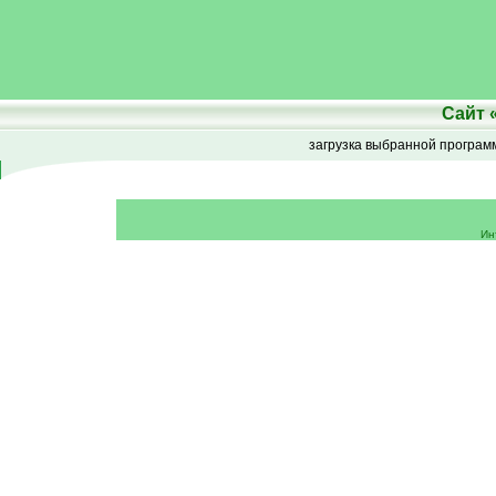
Сайт
загрузка выбранной програ
Ин