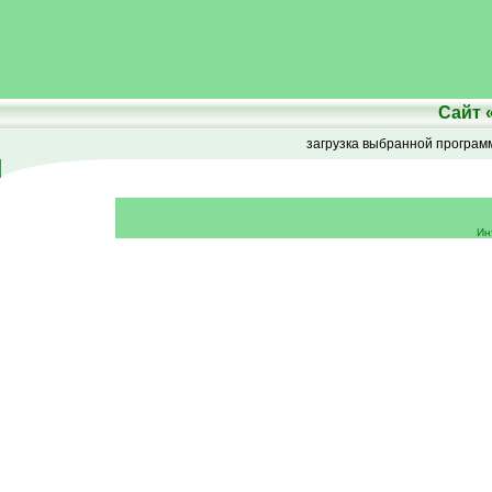
Сайт
загрузка выбранной програ
Ин