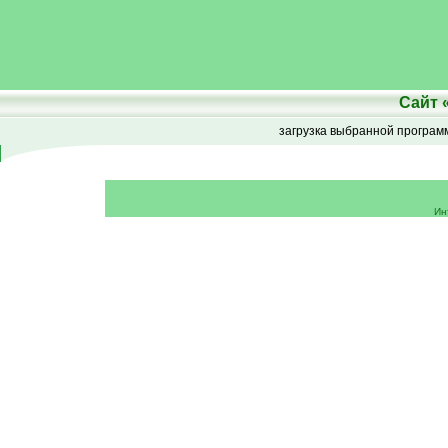
Сайт
загрузка выбранной програ
Ин