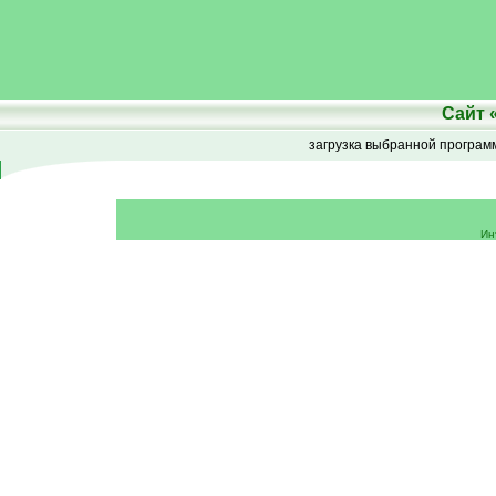
Сайт
загрузка выбранной програ
Ин