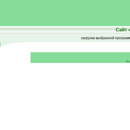
Сайт
загрузка выбранной програ
Ин