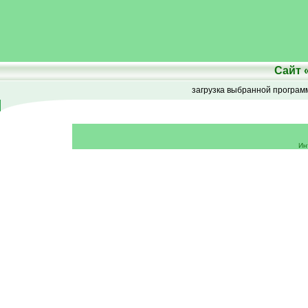
Сайт
загрузка выбранной програ
Ин