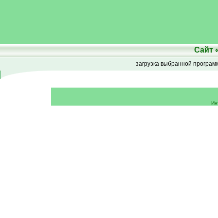
Сайт
загрузка выбранной програ
Ин