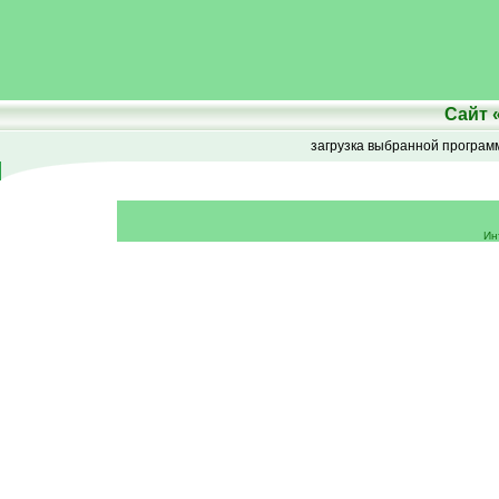
Сайт
загрузка выбранной програ
Ин