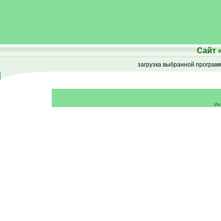
Сайт
загрузка выбранной програ
Ин