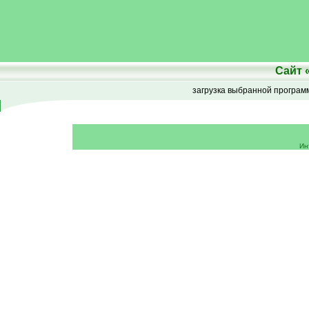
Сайт
загрузка выбранной програ
Ин