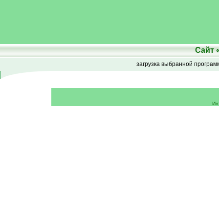
Сайт
загрузка выбранной програ
Ин