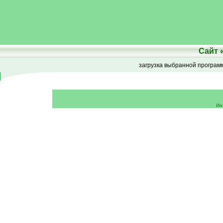
Сайт
загрузка выбранной програ
Ин