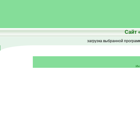
Сайт
загрузка выбранной програ
Ин