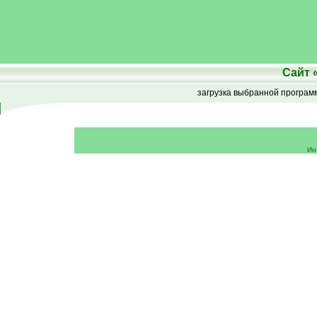
Сайт
загрузка выбранной програ
Ин