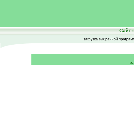
Сайт
загрузка выбранной програ
Ин