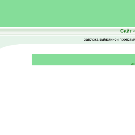
Сайт
загрузка выбранной програ
Ин