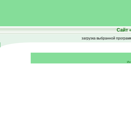
Сайт
загрузка выбранной програ
Ин