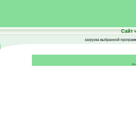
Сайт
загрузка выбранной програ
Ин